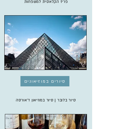
פריז הקלאסית למשפחות
סיורים במוזיאונים
סיור בלובר | סיור במוזיאון ד'אורסה