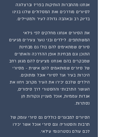
אנחנו מהחברות הותיקות בפריז וברצלונה
לסיורים מודרכים ואת המסלולים שלנו בנינו
בדיוק רב ובאהבה גדולה לעיר ולמטיילים.
את הסיורים אנחנו מחלקים לפי גילאי
המשתתפים. לילדים ובני נוער צעירים מגיעים
סיורים שמתאימים להם בול! גם מבחינת
התוכן וגם מבחינת אופן ההדרכה והאתרים
שמבקרים בהם ואנחנו מציעים להם מגוון רחב
של סיורים שמותאמים להם אישית - מסיורי
היכרות בעיר ועד לסיורי אוכל ומתוקים.
הילדים שלכם יכירו את העיר מקרוב ויחוו את
העושר התרבותי וההסטורי דרך סיפורים,
אגדות עממיות, אוכל מעניין ונקודות חן
נסתרות.
הסיורים למבוגרים כוללים גם סיורי עומק של
תרבות והסטוריה וגם סיורי אוכל אשר יכירו
לכם עולם גסטרונומי עילאי.