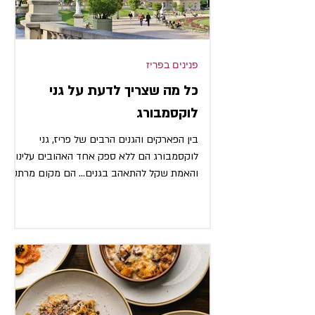
פנינים בפריז
כל מה שצריך לדעת על גני
לוקסמבורג
בין הפארקים והגנים הרבים של פריז, גני
לוקסמבורג הם ללא ספק אחד האהובים עלינו
והאמת שקל להתאהב בגנים... הם מקום מרתק
ויפייפה, ריאה ירוקה...