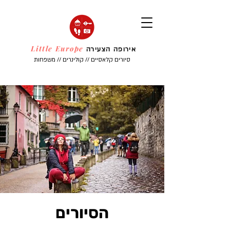
Little Europe
אירופה הצעירה
סיורים קלאסיים // קולינרים // משפחות
הסיורים